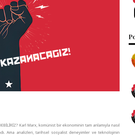
Po
LİRİZ? Karl Marx, komünist bir ekonominin tam anlamıyla nasıl
ı. Ama analizleri, tarihsel sosyalist deneyimler ve teknolojinin