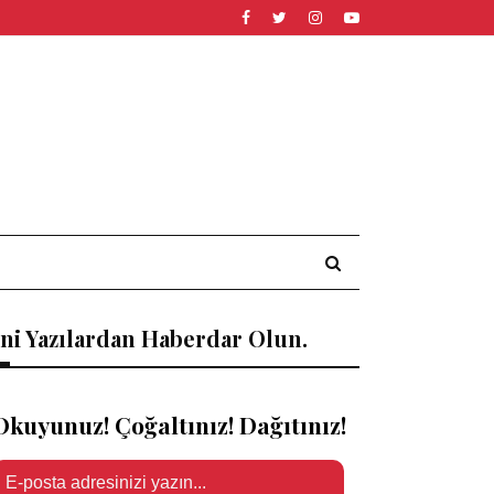
ni Yazılardan Haberdar Olun.
Okuyunuz! Çoğaltınız! Dağıtınız!