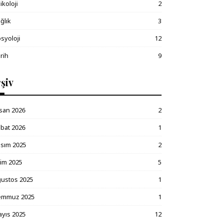
ikoloji
2
ğlık
3
syoloji
12
rih
9
şiv
san 2026
2
bat 2026
1
sım 2025
2
im 2025
5
ustos 2025
1
emmuz 2025
1
yıs 2025
12