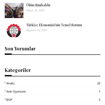
Ölüm Sınıfsaldır
Mayıs 20, 2025
Türkiye Ekonomisi'nin Temel Sorunu
Ağustos 02, 2023
Son Yorumlar
Kategoriler
Analiz
23
Anti-Siyonizm
1
BOP
3