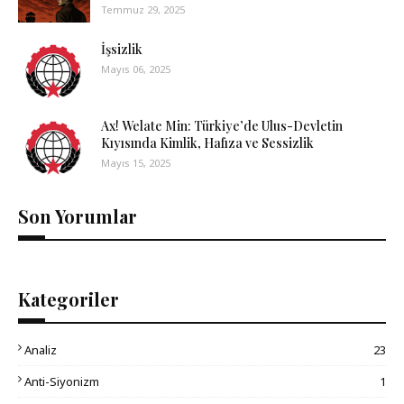
Temmuz 29, 2025
İşsizlik
Mayıs 06, 2025
Ax! Welate Min: Türkiye’de Ulus-Devletin
Kıyısında Kimlik, Hafıza ve Sessizlik
Mayıs 15, 2025
Son Yorumlar
Kategoriler
Analiz
23
Anti-Siyonizm
1