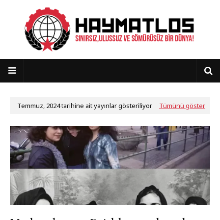
Temmuz, 2024 tarihine ait yayınlar gösteriliyor
Tümünü göster