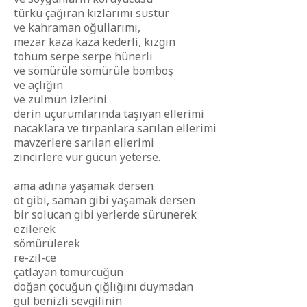
türkü çağıran kızlarımı sustur
ve kahraman oğullarımı,
mezar kaza kaza kederli, kızgın
tohum serpe serpe hünerli
ve sömürüle sömürüle bomboş
ve açlığın
ve zulmün izlerini
derin uçurumlarında taşıyan ellerimi
nacaklara ve tırpanlara sarılan ellerimi
mavzerlere sarılan ellerimi
zincirlere vur gücün yeterse.
ama adına yaşamak dersen
ot gibi, saman gibi yaşamak dersen
bir solucan gibi yerlerde sürünerek
ezilerek
sömürülerek
re-zil-ce
çatlayan tomurcuğun
doğan çocuğun çığlığını duymadan
gül benizli sevgilinin