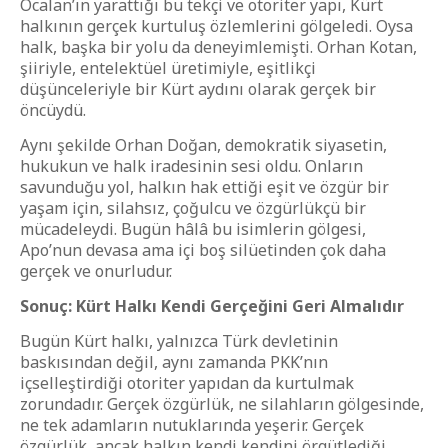
Öcalan’ın yarattığı bu tekçi ve otoriter yapı, Kürt
halkının gerçek kurtuluş özlemlerini gölgeledi. Oysa
halk, başka bir yolu da deneyimlemişti. Orhan Kotan,
şiiriyle, entelektüel üretimiyle, eşitlikçi
düşünceleriyle bir Kürt aydını olarak gerçek bir
öncüydü.
Aynı şekilde Orhan Doğan, demokratik siyasetin,
hukukun ve halk iradesinin sesi oldu. Onların
savunduğu yol, halkın hak ettiği eşit ve özgür bir
yaşam için, silahsız, çoğulcu ve özgürlükçü bir
mücadeleydi. Bugün hâlâ bu isimlerin gölgesi,
Apo’nun devasa ama içi boş silüetinden çok daha
gerçek ve onurludur.
Sonuç: Kürt Halkı Kendi Gerçeğini Geri Almalıdır
Bugün Kürt halkı, yalnızca Türk devletinin
baskısından değil, aynı zamanda PKK’nın
içselleştirdiği otoriter yapıdan da kurtulmak
zorundadır. Gerçek özgürlük, ne silahların gölgesinde,
ne tek adamların nutuklarında yeşerir. Gerçek
özgürlük, ancak halkın kendi kendini örgütlediği,