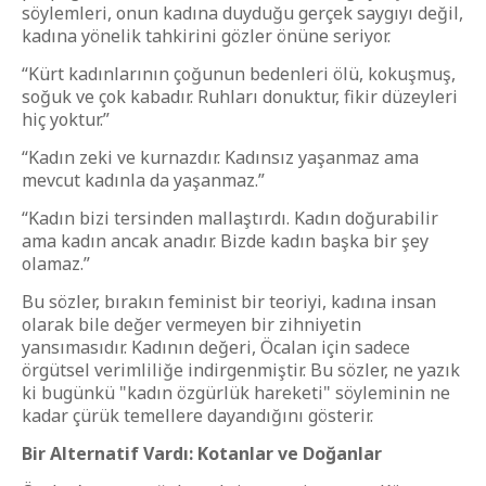
söylemleri, onun kadına duyduğu gerçek saygıyı değil,
kadına yönelik tahkirini gözler önüne seriyor.
“Kürt kadınlarının çoğunun bedenleri ölü, kokuşmuş,
soğuk ve çok kabadır. Ruhları donuktur, fikir düzeyleri
hiç yoktur.”
“Kadın zeki ve kurnazdır. Kadınsız yaşanmaz ama
mevcut kadınla da yaşanmaz.”
“Kadın bizi tersinden mallaştırdı. Kadın doğurabilir
ama kadın ancak anadır. Bizde kadın başka bir şey
olamaz.”
Bu sözler, bırakın feminist bir teoriyi, kadına insan
olarak bile değer vermeyen bir zihniyetin
yansımasıdır. Kadının değeri, Öcalan için sadece
örgütsel verimliliğe indirgenmiştir. Bu sözler, ne yazık
ki bugünkü "kadın özgürlük hareketi" söyleminin ne
kadar çürük temellere dayandığını gösterir.
Bir Alternatif Vardı: Kotanlar ve Doğanlar