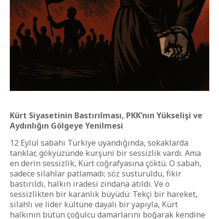
Kürt Siyasetinin Bastırılması, PKK’nın Yükselişi ve
Aydınlığın Gölgeye Yenilmesi
12 Eylül sabahı Türkiye uyandığında, sokaklarda
tanklar, gökyüzünde kurşuni bir sessizlik vardı. Ama
en derin sessizlik, Kürt coğrafyasına çöktü. O sabah,
sadece silahlar patlamadı; söz susturuldu, fikir
bastırıldı, halkın iradesi zindana atıldı. Ve o
sessizlikten bir karanlık büyüdü: Tekçi bir hareket,
silahlı ve lider kültüne dayalı bir yapıyla, Kürt
halkının bütün çoğulcu damarlarını boğarak kendine