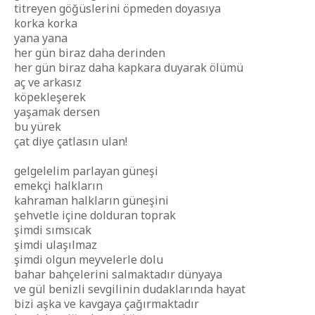
titreyen göğüslerini öpmeden doyasıya
korka korka
yana yana
her gün biraz daha derinden
her gün biraz daha kapkara duyarak ölümü
aç ve arkasız
köpekleşerek
yaşamak dersen
bu yürek
çat diye çatlasın ulan!
gelgelelim parlayan güneşi
emekçi halkların
kahraman halkların güneşini
şehvetle içine dolduran toprak
şimdi sımsıcak
şimdi ulaşılmaz
şimdi olgun meyvelerle dolu
bahar bahçelerini salmaktadır dünyaya
ve gül benizli sevgilinin dudaklarında hayat
bizi aşka ve kavgaya çağırmaktadır