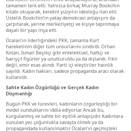
tamamen terk etti. Yalnızca birkaç Murray Bookchin
kitabı okuyarak, kendini yüzyılın ideoloğu ilan etti.
Üstelik Bookchin’in yatay demokrasi anlayışını da
çarpıtarak, yerine merkeziyetçi ve kişiye tapınmaya
dayalı bir yapı inşa etti.
Öcalan’ın liderliğindeki PKK, zamanla Kürt
hareketinin diğer tüm unsurlarını sindirdi. Orhan
Kotan, İsmail Beşikçi gibi entelektüel, halkçı ve
barışçıl figürler ya unutturuldu ya da dışlandı. Fikir
değil, emir esas alındı. Parti içi eleştiriler hainlik
sayıldı. Kadın hakları, sadece propaganda aracı olarak
kullanıldı.
Sahte Kadın Özgürlüğü ve Gerçek Kadın
Düşmanlığı
Bugün PKK ve türevleri, kadınların özgürleştiği bir
model sunduklarını iddia ediyorlar. Ancak bu,
kurgulanmış ve sahte bir eşitlik anlayışıdır. Kadınlara
sunulan yer, çoğunlukla savaşta ölmek ya da
propagandada kullanılmaktır. Öcalan’ın geçmişteki