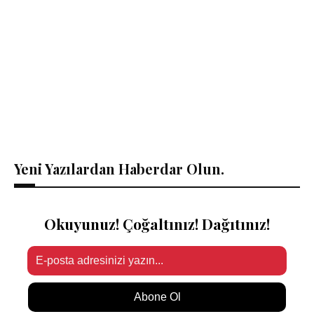
Yeni Yazılardan Haberdar Olun.
Okuyunuz! Çoğaltınız! Dağıtınız!
Abone Ol