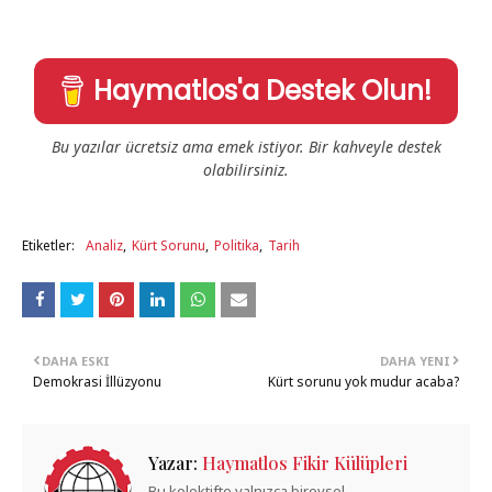
Haymatlos'a Destek Olun!
Bu yazılar ücretsiz ama emek istiyor. Bir kahveyle destek
olabilirsiniz.
Etiketler:
Analiz
Kürt Sorunu
Politika
Tarih
DAHA ESKI
DAHA YENI
Demokrasi İllüzyonu
Kürt sorunu yok mudur acaba?
Yazar:
Haymatlos Fikir Külüpleri
Bu kolektifte yalnızca bireysel