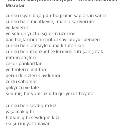
Mısralar
çünkü isyan bıçağıdır böğrüme saplanan sancı
çünkü harcımı öfkeyle, imanla karıyorum
ve kederin
ve solgun yüzlü işçilerin üzerine
dağ başlarının hırçınlığı savruluyor benden.
çünkü beni ateşiyle dimdik tutan kin
çünkü benim gözbebeklerimde tutuşan şafak
miting afişleri
cesur pankartlar
ve binlerce militan
derin denizlerin aydınlığı
zorlu sabahlar
gökyüzü ve lale
sıkılmış bir yumruk gibi giriyoruz hayata.
çünkü ben sevdiğim kızı
yaşamak gibi
halkım gibi sevdiğim kızı
/ki şiirini yazamayan