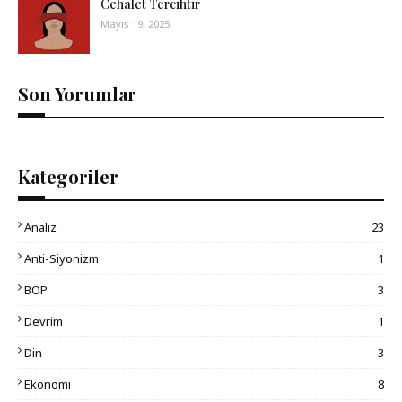
Cehalet Tercihtir
Mayıs 19, 2025
Son Yorumlar
Kategoriler
Analiz
23
Anti-Siyonizm
1
BOP
3
Devrim
1
Din
3
Ekonomi
8